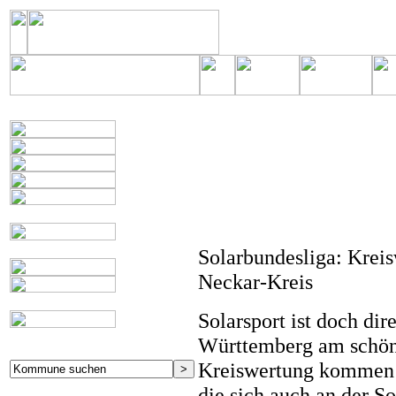
Solarbundesliga:
Kreis
Neckar-Kreis
Solarsport ist doch dir
Württemberg am schöns
Kreiswertung kommen
die sich auch an der S