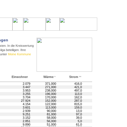
ngen
ten. In die Kreiswertung
ga beteiligen. Ihre
 unter
Meine Kommune
Einwohner
Wärme
Strom
*
**
2.079
371,000
416,0
3.447
271,000
421,0
3.953
238,000
497,0
3.255
196,000
113,0
3.704
170,000
162,0
27.924
152,000
287,0
4.154
122,000
815,0
3.601
113,000
159,0
2.939
90,000
13,0
9.251
81,000
97,0
3.152
58,000
39,0
2.851
56,000
5,0
9.890
51,000
61,0